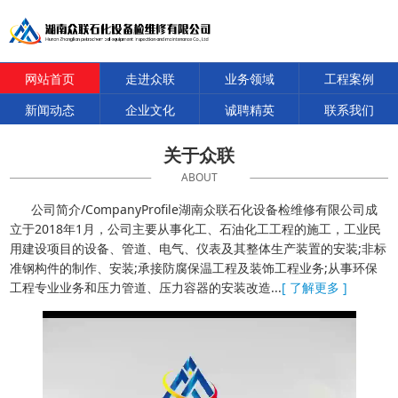
网站首页
走进众联
业务领域
工程案例
新闻动态
企业文化
诚聘精英
联系我们
关于众联
ABOUT
公司简介/CompanyProfile湖南众联石化设备检维修有限公司成
立于2018年1月，公司主要从事化工、石油化工工程的施工，工业民
用建设项目的设备、管道、电气、仪表及其整体生产装置的安装;非标
准钢构件的制作、安装;承接防腐保温工程及装饰工程业务;从事环保
工程专业业务和压力管道、压力容器的安装改造...
[ 了解更多 ]