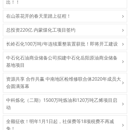
出！！
在山茶花开的春天里踏上征程！
总投资220亿 内蒙煤化工项目签约
长岭石化100万吨/年连续重整装置获批！即将开工建设
中石化石油商业储备公司拟建中石化岳阳原油商业储备
基地项目
资源共享 合作共赢 中南地区检维修联合体2020年成员大
会圆满落幕
中科炼化（二期）1500万吨炼油和120万吨乙烯项目启
动
全额征收！明年1月1日起，社保费等18项税费不再减
免！