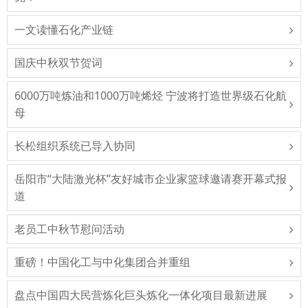
一文读懂石化产业链
国庆中秋双节贺词
6000万吨炼油和1000万吨烯烃 宁波将打造世界级石化航
母
长松组织系统已导入协同
岳阳市“大陆激光杯”友好城市企业家篮球邀请赛开幕式报
道
老员工中秋节慰问活动
重磅！中国化工与中化集团合并重组
盘点中国四大民营炼化巨头炼化一体化项目最新进展