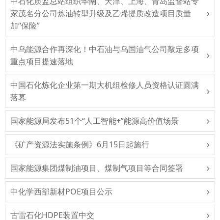
中石化质监总站组织华南、天津、上海、青岛监督站专
家茂名分公司炼油转型升级及乙烯提质改造项目质量
加“保险”
中乌能源合作再深化！中石油与乌国油气公司敲定多项
重点项目提速落地
中国石化炼化企业第一期大机组检修人员资格认证圆满
落幕
国家能源局发布51个“人工智能+”能源高价值场景
《矿产资源法实施条例》6月15日起施行
国家能源集团煤制油项目、煤制气项目等合同签署
中化学西部新材POE项目公示
古雷石化HDPE装置中交