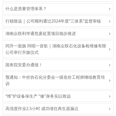
什么是质量管理体系？
行稳致远 | 公司顺利通过2024年度“三体系”监督审核
湖南众联利华通危废处置项目稳步推进
同升一面旗 同唱一首歌 | 湖南众联石化设备检维修有限
公司举行升旗仪式
国务院安委办通报！
预通知：中价协石化分委会一级造价工程师继续教育培
训
“维”护设备保生产 “修”身务实以致远
高强度作业2.5小时 成功堵住再生器漏点