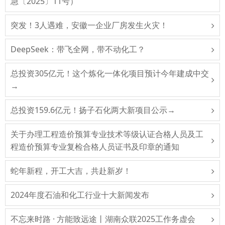
急〔2025〕11号）
突发！3人遇难，安徽一企业厂房发生火灾！
DeepSeek：带飞全网，带不动化工？
总投资305亿元！这个炼化一体化项目预计今年建成中交
→
总投资159.6亿元！扬子石化两大新项目公示→
关于办理工程造价预算专业技术等级认证合格人员及工
程造价预算专业复检合格人员证书及印章的通知
蛇年新程，开工大吉，共赴新岁！
2024年度石油和化工行业十大新闻发布
不忘来时路 · 方能致远途丨湖南众联2025工作务虚会