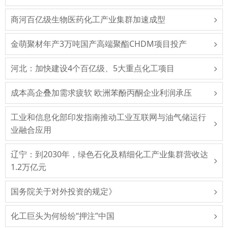
商河百亿级生物医药化工产业集群加速成型
金萌聚材年产3万吨国产高端聚酯CHDM项目投产
河北：加快建设4个百亿级、5大重点化工项目
成本高企叠加需求疲软 欧洲苯酚丙酮企业利润承压
工业和信息化部印发指南推动工业互联网与油气储运行
业融合应用
辽宁：到2030年，绿色石化及精细化工产业集群营收达
1.2万亿元
国务院关于对外投资的规定》
化工巨头为何纷纷“押注”中国