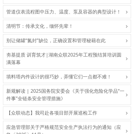
管道仪表流程图中压力、温度、泵及容器的典型设计！
清明节：传承文化，缅怀先辈！
别让储罐“氮封”缺位，正确设置和管理秘籍在此
夯基提质 训育筑才|湖南众联2025年工程预结算培训圆
满落幕
填料塔内件设计的很巧妙，弄懂它们一点都不难！
新规解读 | 2025国务院安委会《关于强化危险化学品“一
件事”全链条安全管理措施》
【众联动态】我司赴各项目部开展巡检工作
应急管理部关于严格规范安全生产执法行为的通知（应