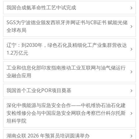
我国合成氨革命性工艺中试完成
SGS为宁波德业颁发西班牙并网证书与CB证书 赋能光储
全球布局
辽宁：到2030年，绿色石化及精细化工产业集群营收达
1.2万亿元
工业和信息化部印发指南推动工业互联网与油气储运行
业融合应用
我国首个工业化POR项目奠基
深化中俄能源与应急安全合作——中机维协石油石化建
安检维修分会与中国应急安全网联合考察巴什科尔托斯
坦科学院
湖南众联 2026 年预算员培训圆满举办