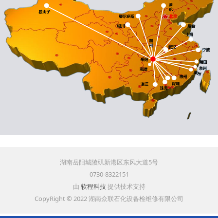
湖南岳阳城陵矶新港区东风大道5号
0730-8322151
由
软程科技
提供技术支持
CopyRight © 2022 湖南众联石化设备检维修有限公司