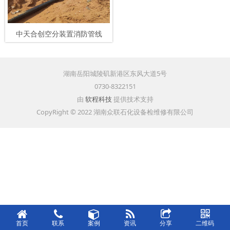
中天合创空分装置消防管线
湖南岳阳城陵矶新港区东风大道5号
0730-8322151
由
软程科技
提供技术支持
CopyRight © 2022 湖南众联石化设备检维修有限公司
首页
联系
案例
资讯
分享
二维码