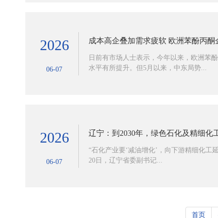
成本高企叠加需求疲软 欧洲苯酚丙酮
2026
日前有市场人士表示，今年以来，欧洲苯酚
水平有所提升。但5月以来，中东局势...
06-07
辽宁：到2030年，绿色石化及精细化
2026
“石化产业要‘减油增化’，向下游精细化工延伸
20日，辽宁省委副书记...
06-07
首页