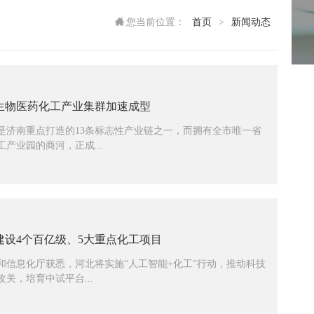
您当前位置：
首页
>
新闻动态
生物医药化工产业集群加速成型
是济南重点打造的13条标志性产业链之一，而拥有全市唯一省
产业园的商河，正成...
建设4个百亿级、5大重点化工项目
和信息化厅获悉，河北将实施“人工智能+化工”行动，推动科技
关，培育中试平台...