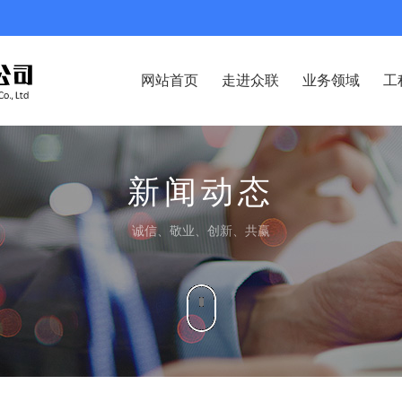
网站首页
走进众联
业务领域
工
新闻动态
诚信、敬业、创新、共赢