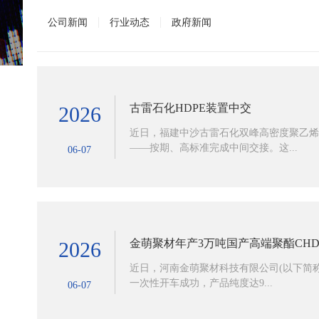
公司新闻
行业动态
政府新闻
古雷石化HDPE装置中交
2026
近日，福建中沙古雷石化双峰高密度聚乙烯
——按期、高标准完成中间交接。这...
06-07
金萌聚材年产3万吨国产高端聚酯CH
2026
近日，河南金萌聚材科技有限公司(以下简称
一次性开车成功，产品纯度达9...
06-07