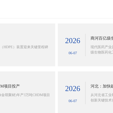
商河百亿级
2026
（HDPE）装置迎来关键里程碑
现代医药产业
级生物医药化工
06-07
DM项目投产
河北：加快
2026
金萌聚材)年产3万吨CHDM项目
从河北省工业
创新关键技术攻
06-07